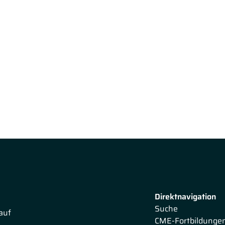
Direktnavigation
Suche
auf
CME-Fortbildunge