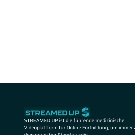
STREAMED UP ist die führende medizinische
Videoplattform für Online Fortbildung, um immer 
dem neuesten Stand zu sein.