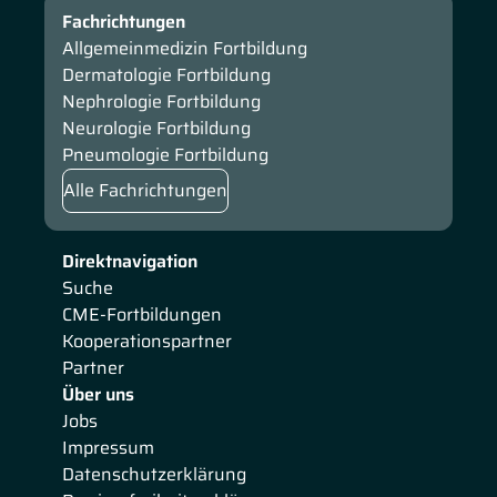
Fachrichtungen
Allgemeinmedizin Fortbildung
Dermatologie Fortbildung
Nephrologie Fortbildung
Neurologie Fortbildung
Pneumologie Fortbildung
Alle Fachrichtungen
Direktnavigation
Suche
CME-Fortbildungen
Kooperationspartner
Partner
Über uns
Jobs
Impressum
Datenschutzerklärung