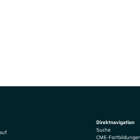
Direktnavigation
Suche
auf
CME-Fortbildunge