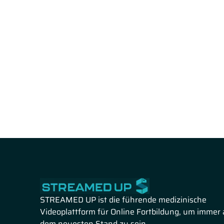
STREAMED UP ist die führende medizinische
Videoplattform für Online Fortbildung, um immer 
dem neuesten Stand zu sein.