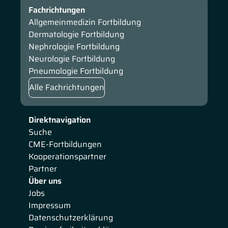
Fachrichtungen
Allgemeinmedizin Fortbildung
Dermatologie Fortbildung
Nephrologie Fortbildung
Neurologie Fortbildung
Pneumologie Fortbildung
Alle Fachrichtungen
Direktnavigation
Suche
CME-Fortbildungen
Kooperationspartner
Partner
Über uns
Jobs
Impressum
Datenschutzerklärung