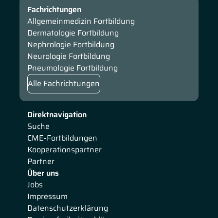
Fachrichtungen
Allgemeinmedizin Fortbildung
Dermatologie Fortbildung
Nephrologie Fortbildung
Neurologie Fortbildung
Pneumologie Fortbildung
Alle Fachrichtungen
Direktnavigation
Suche
CME-Fortbildungen
Kooperationspartner
Partner
Über uns
Jobs
Impressum
Datenschutzerklärung