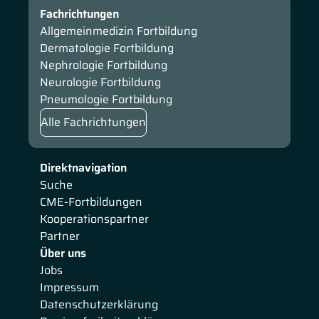
Fachrichtungen
Allgemeinmedizin Fortbildung
Dermatologie Fortbildung
Nephrologie Fortbildung
Neurologie Fortbildung
Pneumologie Fortbildung
Alle Fachrichtungen
Direktnavigation
Suche
CME-Fortbildungen
Kooperationspartner
Partner
Über uns
Jobs
Impressum
Datenschutzerklärung