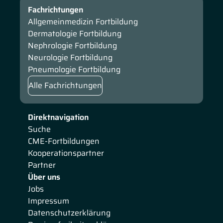
Fachrichtungen
Allgemeinmedizin Fortbildung
Dermatologie Fortbildung
Nephrologie Fortbildung
Neurologie Fortbildung
Pneumologie Fortbildung
Alle Fachrichtungen
Direktnavigation
Suche
CME-Fortbildungen
Kooperationspartner
Partner
Über uns
Jobs
Impressum
Datenschutzerklärung