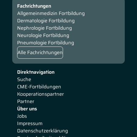
Fachrichtungen
Allgemeinmedizin Fortbildung
Dermatologie Fortbildung
Nephrologie Fortbildung
Neurologie Fortbildung
Pneumologie Fortbildung
Alle Fachrichtungen
Direktnavigation
Suche
CME-Fortbildungen
Kooperationspartner
Partner
Über uns
Jobs
Impressum
Datenschutzerklärung