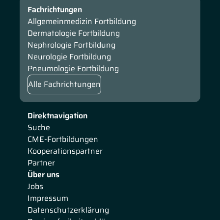
Fachrichtungen
Allgemeinmedizin Fortbildung
Dermatologie Fortbildung
Nephrologie Fortbildung
Neurologie Fortbildung
Pneumologie Fortbildung
Alle Fachrichtungen
Direktnavigation
Suche
CME-Fortbildungen
Kooperationspartner
Partner
Über uns
Jobs
Impressum
Datenschutzerklärung