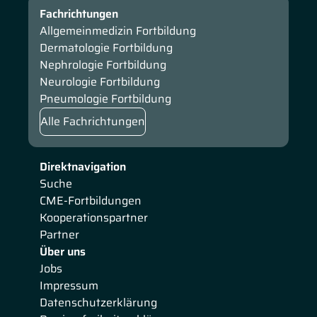
Fachrichtungen
Allgemeinmedizin Fortbildung
Dermatologie Fortbildung
Nephrologie Fortbildung
Neurologie Fortbildung
Pneumologie Fortbildung
Alle Fachrichtungen
Direktnavigation
Suche
CME-Fortbildungen
Kooperationspartner
Partner
Über uns
Jobs
Impressum
Datenschutzerklärung