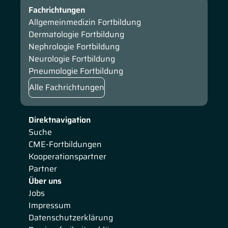
Fachrichtungen
Allgemeinmedizin Fortbildung
Dermatologie Fortbildung
Nephrologie Fortbildung
Neurologie Fortbildung
Pneumologie Fortbildung
Alle Fachrichtungen
Direktnavigation
Suche
CME-Fortbildungen
Kooperationspartner
Partner
Über uns
Jobs
Impressum
Datenschutzerklärung