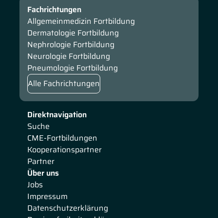
Fachrichtungen
Allgemeinmedizin Fortbildung
Dermatologie Fortbildung
Nephrologie Fortbildung
Neurologie Fortbildung
Pneumologie Fortbildung
Alle Fachrichtungen
Direktnavigation
Suche
CME-Fortbildungen
Kooperationspartner
Partner
Über uns
Jobs
Impressum
Datenschutzerklärung