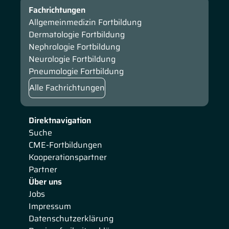
Fachrichtungen
Allgemeinmedizin Fortbildung
Dermatologie Fortbildung
Nephrologie Fortbildung
Neurologie Fortbildung
Pneumologie Fortbildung
Alle Fachrichtungen
Direktnavigation
Suche
CME-Fortbildungen
Kooperationspartner
Partner
Über uns
Jobs
Impressum
Datenschutzerklärung