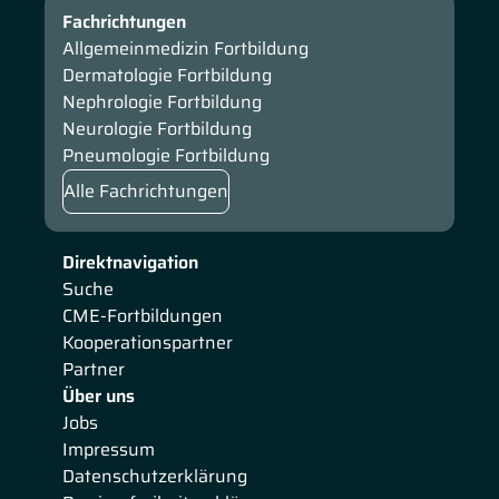
Fachrichtungen
Allgemeinmedizin Fortbildung
Dermatologie Fortbildung
Nephrologie Fortbildung
Neurologie Fortbildung
Pneumologie Fortbildung
Alle Fachrichtungen
Direktnavigation
Suche
CME-Fortbildungen
Kooperationspartner
Partner
Über uns
Jobs
Impressum
Datenschutzerklärung