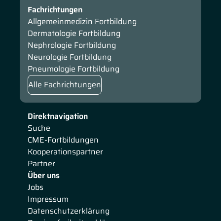
Fachrichtungen
Allgemeinmedizin Fortbildung
Dermatologie Fortbildung
Nephrologie Fortbildung
Neurologie Fortbildung
Pneumologie Fortbildung
Alle Fachrichtungen
Direktnavigation
Suche
CME-Fortbildungen
Kooperationspartner
Partner
Über uns
Jobs
Impressum
Datenschutzerklärung