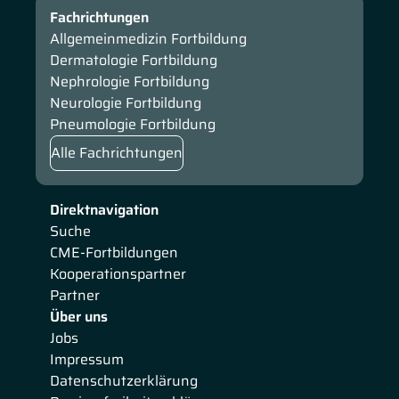
Fachrichtungen
Allgemeinmedizin Fortbildung
Dermatologie Fortbildung
Nephrologie Fortbildung
Neurologie Fortbildung
Pneumologie Fortbildung
Alle Fachrichtungen
Direktnavigation
Suche
CME-Fortbildungen
Kooperationspartner
Partner
Über uns
Jobs
Impressum
Datenschutzerklärung