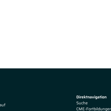
Direktnavigation
Suche
auf
CME-Fortbildunge