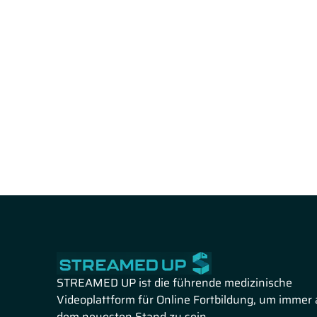
STREAMED UP ist die führende medizinische
Videoplattform für Online Fortbildung, um immer 
dem neuesten Stand zu sein.