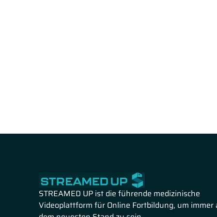
STREAMED UP ist die führende medizinische
Videoplattform für Online Fortbildung, um immer 
dem neuesten Stand zu sein.