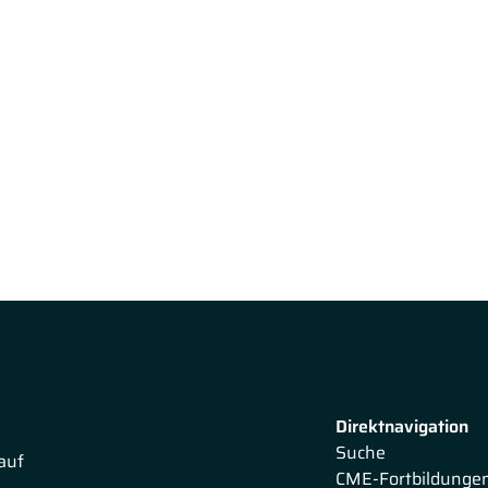
Direktnavigation
Suche
auf
CME-Fortbildunge