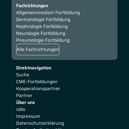
Fachrichtungen
Allgemeinmedizin Fortbildung
Dermatologie Fortbildung
Nephrologie Fortbildung
Neurologie Fortbildung
Pneumologie Fortbildung
Alle Fachrichtungen
Direktnavigation
Suche
CME-Fortbildungen
Kooperationspartner
Partner
Über uns
Jobs
Impressum
Datenschutzerklärung