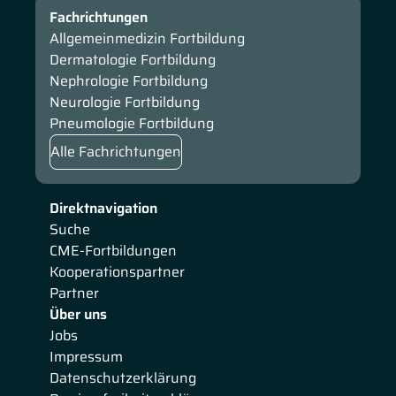
Fachrichtungen
Allgemeinmedizin Fortbildung
Dermatologie Fortbildung
Nephrologie Fortbildung
Neurologie Fortbildung
Pneumologie Fortbildung
Alle Fachrichtungen
Direktnavigation
Suche
CME-Fortbildungen
Kooperationspartner
Partner
Über uns
Jobs
Impressum
Datenschutzerklärung