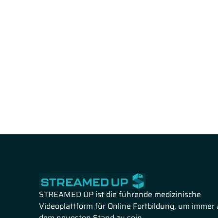
STREAMED UP ist die führende medizinische
Videoplattform für Online Fortbildung, um immer 
dem neuesten Stand zu sein.