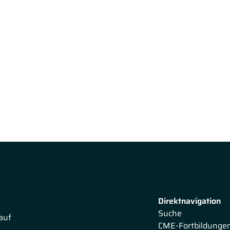
Direktnavigation
Suche
auf
CME-Fortbildunge