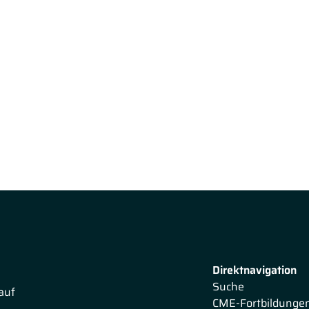
Direktnavigation
Suche
auf
CME-Fortbildunge