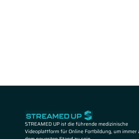
STREAMED UP ist die führende medizinische
Videoplattform für Online Fortbildung, um immer 
dem neuesten Stand zu sein.