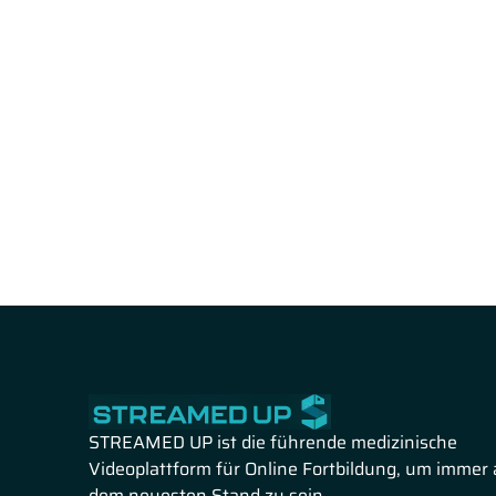
STREAMED UP ist die führende medizinische
Videoplattform für Online Fortbildung, um immer 
dem neuesten Stand zu sein.