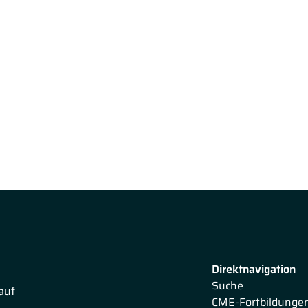
Direktnavigation
Suche
auf
CME-Fortbildunge