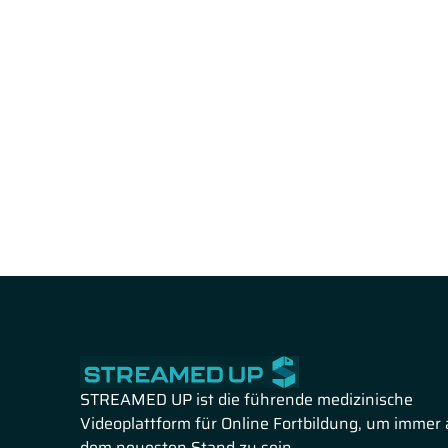
STREAMED UP ist die führende medizinische
Videoplattform für Online Fortbildung, um immer 
dem neuesten Stand zu sein.