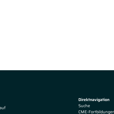
Direktnavigation
Suche
auf
CME-Fortbildunge