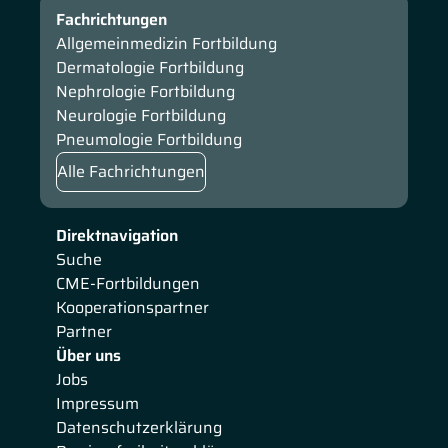
Fachrichtungen
Allgemeinmedizin Fortbildung
Dermatologie Fortbildung
Nephrologie Fortbildung
Neurologie Fortbildung
Pneumologie Fortbildung
Alle Fachrichtungen
Direktnavigation
Suche
CME-Fortbildungen
Kooperationspartner
Partner
Über uns
Jobs
Impressum
Datenschutzerklärung