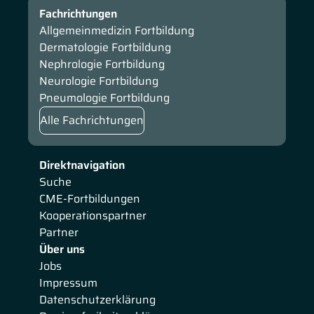
Fachrichtungen
Allgemeinmedizin Fortbildung
Dermatologie Fortbildung
Nephrologie Fortbildung
Neurologie Fortbildung
Pneumologie Fortbildung
Alle Fachrichtungen
Direktnavigation
Suche
CME-Fortbildungen
Kooperationspartner
Partner
Über uns
Jobs
Impressum
Datenschutzerklärung