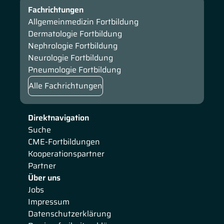
Fachrichtungen
Allgemeinmedizin Fortbildung
Dermatologie Fortbildung
Nephrologie Fortbildung
Neurologie Fortbildung
Pneumologie Fortbildung
Alle Fachrichtungen
Direktnavigation
Suche
CME-Fortbildungen
Kooperationspartner
Partner
Über uns
Jobs
Impressum
Datenschutzerklärung