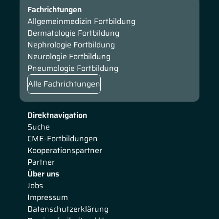
Fachrichtungen
Allgemeinmedizin Fortbildung
Dermatologie Fortbildung
Nephrologie Fortbildung
Neurologie Fortbildung
Pneumologie Fortbildung
Alle Fachrichtungen
Direktnavigation
Suche
CME-Fortbildungen
Kooperationspartner
Partner
Über uns
Jobs
Impressum
Datenschutzerklärung