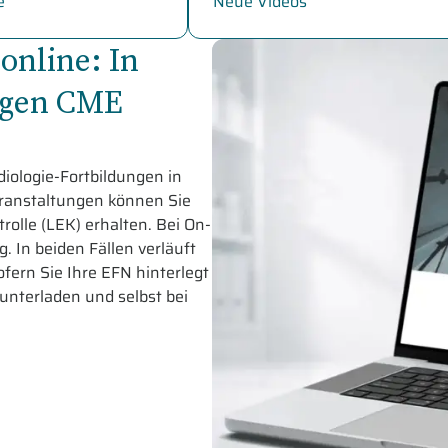
e
Neue Videos
online: In
ungen CME
iologie-Fortbildungen in
eranstaltungen können Sie
olle (LEK) erhalten. Bei On-
 In beiden Fällen verläuft
fern Sie Ihre EFN hinterlegt
runterladen und selbst bei