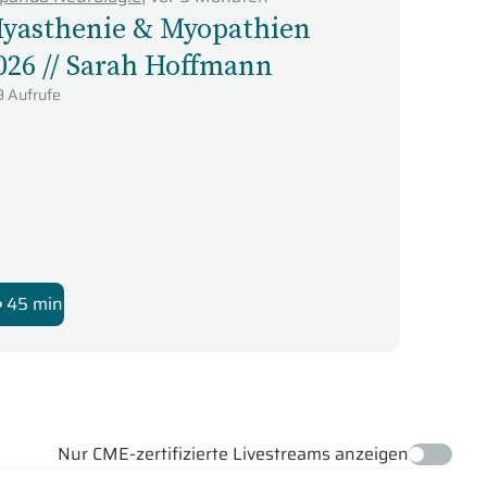
yasthenie & Myopathien
026 // Sarah Hoffmann
9 Aufrufe
45 min
Nur CME-zertifizierte Livestreams anzeigen