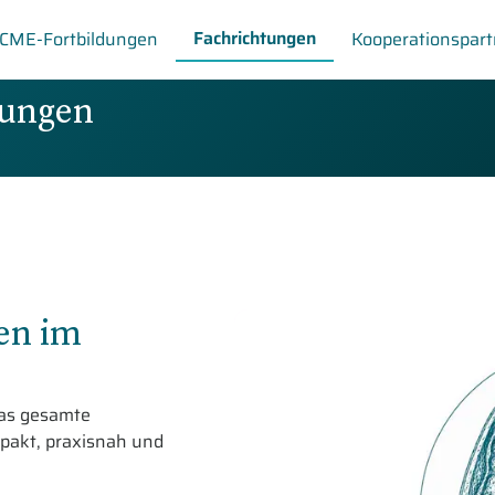
Fachrichtungen
CME-Fortbildungen
Kooperationspart
dungen
en im
das gesamte
pakt, praxisnah und