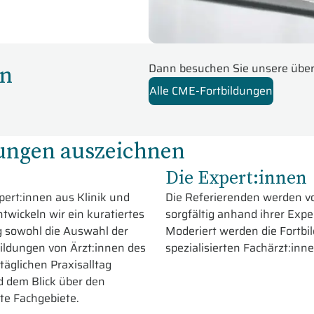
en
Dann besuchen Sie unsere über
Alle CME-Fortbildungen
ngen auszeichnen
Die Expert:innen
ert:innen aus Klinik und
Die Referierenden werden v
twickeln wir ein kuratiertes
sorgfältig anhand ihrer Expe
g sowohl die Auswahl der
Moderiert werden die Fortbi
ildungen von Ärzt:innen des
spezialisierten Fachärzt:inne
täglichen Praxisalltag
d dem Blick über den
te Fachgebiete.