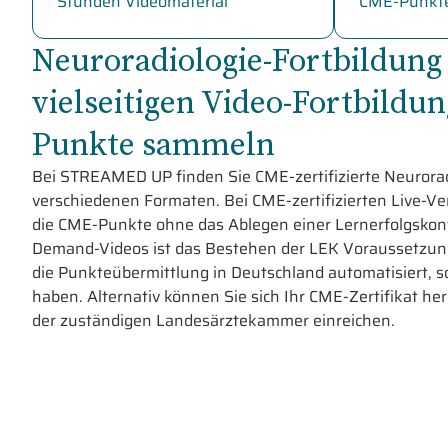
Stunden Videomaterial
CME-Punkt
Neuroradiologie-Fortbildung 
vielseitigen Video-Fortbild
Punkte sammeln
Bei STREAMED UP finden Sie CME-zertifizierte Neurorad
verschiedenen Formaten. Bei CME-zertifizierten Live-V
die CME-Punkte ohne das Ablegen einer Lernerfolgskontr
Demand-Videos ist das Bestehen der LEK Voraussetzung.
die Punkteübermittlung in Deutschland automatisiert, so
haben. Alternativ können Sie sich Ihr CME-Zertifikat he
der zuständigen Landesärztekammer einreichen.