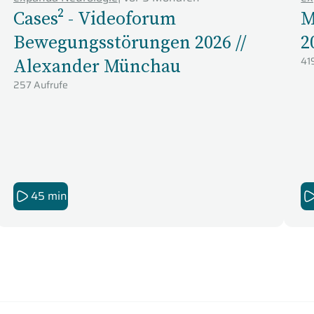
Cases² - Videoforum
M
Bewegungsstörungen 2026 //
2
Alexander Münchau
41
257 Aufrufe
45 min