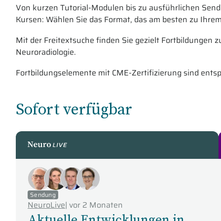
Von kurzen Tutorial-Modulen bis zu ausführlichen Sen
Kursen: Wählen Sie das Format, das am besten zu Ihrem 
Mit der Freitextsuche finden Sie gezielt Fortbildungen
Neuroradiologie.
Fortbildungselemente mit CME-Zertifizierung sind ents
Sofort verfügbar
NeuroLive
Sendung
NeuroLive
|
vor 2 Monaten
Aktuelle Entwicklungen in