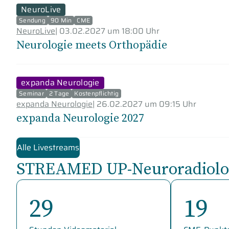
NeuroLive
Sendung
90 Min
CME
NeuroLive
|
03.02.2027 um 18:00 Uhr
Neurologie meets Orthopädie
expanda Neurologie
Seminar
2 Tage
Kostenpflichtig
expanda Neurologie
|
26.02.2027 um 09:15 Uhr
expanda Neurologie 2027
Alle Livestreams
STREAMED UP-Neuroradiolog
29
19