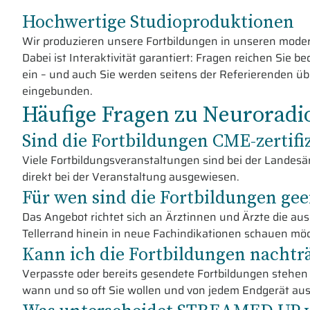
Hochwertige Studioproduktionen
Wir produzieren unsere Fortbildungen in unseren moder
Dabei ist Interaktivität garantiert: Fragen reichen Sie 
ein – und auch Sie werden seitens der Referierenden übe
eingebunden.
Häufige Fragen zu Neurorad
Sind die Fortbildungen CME-zertifiz
Viele Fortbildungsveranstaltungen sind bei der Landesä
direkt bei der Veranstaltung ausgewiesen.
Für wen sind die Fortbildungen gee
Das Angebot richtet sich an Ärztinnen und Ärzte die au
Tellerrand hinein in neue Fachindikationen schauen mö
Kann ich die Fortbildungen nachtr
Verpasste oder bereits gesendete Fortbildungen stehe
wann und so oft Sie wollen und von jedem Endgerät aus