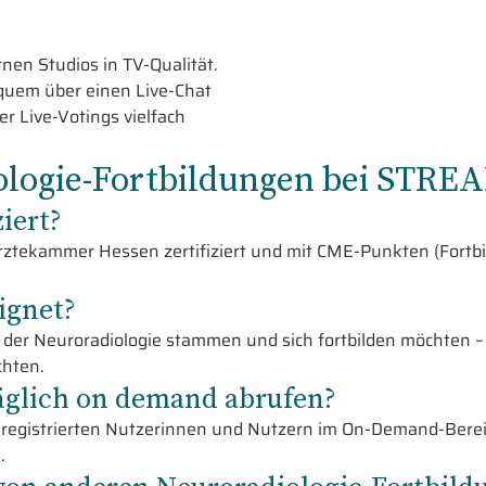
nen Studios in TV-Qualität.
bequem über einen Live-Chat
r Live-Votings vielfach
iologie-Fortbildungen bei STR
iert?
rztekammer Hessen zertifiziert und mit CME-Punkten (Fortbi
ignet?
s der Neuroradiologie stammen und sich fortbilden möchten – 
chten.
äglich on demand abrufen?
n registrierten Nutzerinnen und Nutzern im On-Demand-Bere
.