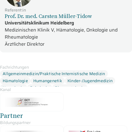
Referent:in
Prof. Dr. med. Carsten Müller-Tidow
Universitätsklinikum Heidelberg
Medizinischen Klinik V, Hämatologie, Onkologie und
Rheumatologie
Ärztlicher Direktor
Fachrichtungen
Allgemeinmedizin/Praktische Internistische Medizin
Hämatologie
Humangenetik
Kinder-/Jugendmedizin
Neurologie
Onkologie
Rheumatologie
Kanal
Partner
Bildungspartner