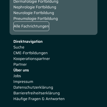
Dermatologie Fortbildung
Nephrologie Fortbildung
Neurologie Fortbildung
Pneumologie Fortbildung
Alle Fachrichtungen
Direktnavigation
Suche
CME-Fortbildungen
Kooperationspartner
Partner
Über uns
Jobs
Impressum
Datenschutzerklärung
Barrierefreiheitserklärung
Häufige Fragen & Antworten