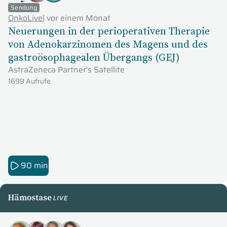
Sendung
OnkoLive
|
vor einem Monat
Neuerungen in der perioperativen Therapie
von Adenokarzinomen des Magens und des
gastroösophagealen Übergangs (GEJ)
AstraZeneca Partner's Satellite
1699 Aufrufe
90 min
HämostaseLive