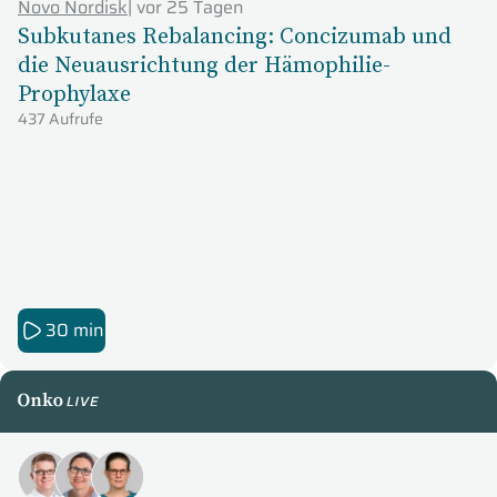
Novo Nordisk
|
vor 25 Tagen
Subkutanes Rebalancing: Concizumab und
die Neuausrichtung der Hämophilie-
Prophylaxe
437 Aufrufe
30 min
OnkoLive