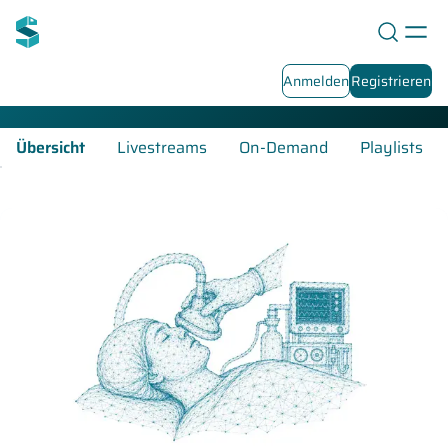
Anästhesie-Fortbildungen
Anmelden
Registrieren
Übersicht
Livestreams
On-Demand
Playlists