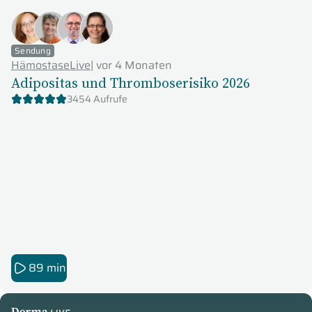
Sendung
HämostaseLive
|
vor 4 Monaten
Adipositas und Thromboserisiko 2026
3454 Aufrufe
89 min