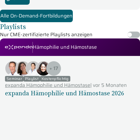
Alle On-Demand-Fortbildungen
Playlists
Nur CME-zertifizierte Playlists anzeigen
Hämophilie und Hämostase
expanda Seminare
+
17
Seminar
Playlist
Kostenpflichtig
expanda Hämophilie und Hämostase
|
vor 5 Monaten
expanda Hämophilie und Hämostase 2026