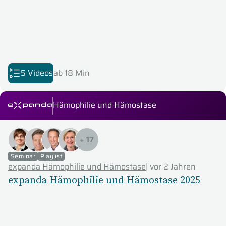
5 Videos
ab 18 Min
Hämophilie und Hämostase
expanda Seminare
+
17
Seminar
Playlist
expanda Hämophilie und Hämostase
|
vor 2 Jahren
expanda Hämophilie und Hämostase 2025