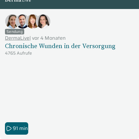
DermaLive
Sendung
DermaLive
|
vor 4 Monaten
Chronische Wunden in der Versorgung
4765 Aufrufe
91 min