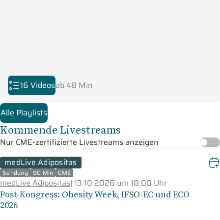
16 Videos
ab 48 Min
Alle Playlists
Kommende Livestreams
Nur CME-zertifizierte Livestreams anzeigen
medLive Adipositas
Sendung
90 Min
CME
medLive Adipositas
|
13.10.2026 um 18:00 Uhr
Post-Kongress: Obesity Week, IFSO-EC und ECO
2026