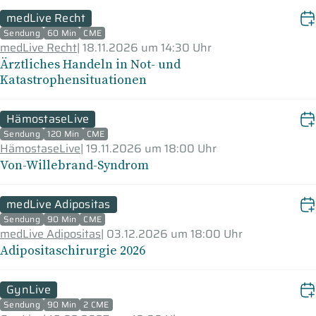
medLive Recht
Sendung
60 Min
CME
medLive Recht
|
18.11.2026 um 14:30 Uhr
Ärztliches Handeln in Not- und
Katastrophensituationen
HämostaseLive
Sendung
120 Min
CME
HämostaseLive
|
19.11.2026 um 18:00 Uhr
Von-Willebrand-Syndrom
medLive Adipositas
Sendung
90 Min
CME
medLive Adipositas
|
03.12.2026 um 18:00 Uhr
Adipositaschirurgie 2026
GynLive
Sendung
90 Min
2 CME