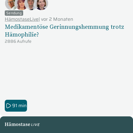
Sendung
HämostaseLive
|
vor 2 Monaten
Medikamentöse Gerinnungshemmung trotz
Hämophilie?
2886 Aufrufe
91 min
HämostaseLive