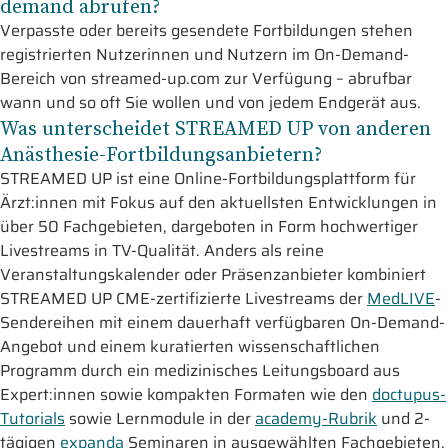
demand abrufen?
Verpasste oder bereits gesendete Fortbildungen stehen
registrierten Nutzerinnen und Nutzern im On-Demand-
Bereich von streamed-up.com zur Verfügung – abrufbar
wann und so oft Sie wollen und von jedem Endgerät aus.
Was unterscheidet STREAMED UP von anderen
Anästhesie-Fortbildungsanbietern?
STREAMED UP ist eine Online-Fortbildungsplattform für
Ärzt:innen mit Fokus auf den aktuellsten Entwicklungen in
über 50 Fachgebieten, dargeboten in Form hochwertiger
Livestreams in TV-Qualität. Anders als reine
Veranstaltungskalender oder Präsenzanbieter kombiniert
STREAMED UP CME-zertifizierte Livestreams der
MedLIVE
-
Sendereihen mit einem dauerhaft verfügbaren On-Demand-
Angebot und einem kuratierten wissenschaftlichen
Programm durch ein medizinisches Leitungsboard aus
Expert:innen sowie kompakten Formaten wie den
doctupus-
Tutorials
sowie Lernmodule in der
academy-Rubrik
und 2-
tägigen
expanda
Seminaren in ausgewählten Fachgebieten.