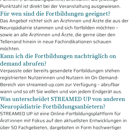
Punktzahl ist direkt bei der Veranstaltung ausgewiesen.
Für wen sind die Fortbildungen geeignet?
Das Angebot richtet sich an Ärztinnen und Ärzte die aus der
Neuropädiatrie stammen und sich fortbilden möchten –
sowie an alle Ärztinnen und Ärzte, die gerne über den
Tellerrand hinein in neue Fachindikationen schauen
möchten.
Kann ich die Fortbildungen nachträglich on
demand abrufen?
Verpasste oder bereits gesendete Fortbildungen stehen
registrierten Nutzerinnen und Nutzern im On-Demand-
Bereich von streamed-up.com zur Verfügung – abrufbar
wann und so oft Sie wollen und von jedem Endgerät aus.
Was unterscheidet STREAMED UP von anderen
Neuropädiatrie-Fortbildungsanbietern?
STREAMED UP ist eine Online-Fortbildungsplattform für
Ärzt:innen mit Fokus auf den aktuellsten Entwicklungen in
über 50 Fachgebieten, dargeboten in Form hochwertiger