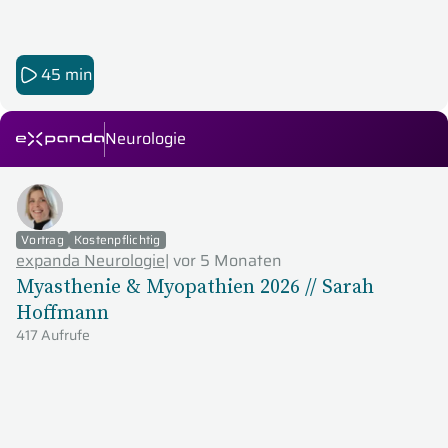
45 min
Neurologie
expanda Seminare
Vortrag
Kostenpflichtig
expanda Neurologie
|
vor 5 Monaten
Myasthenie & Myopathien 2026 // Sarah
Hoffmann
417 Aufrufe