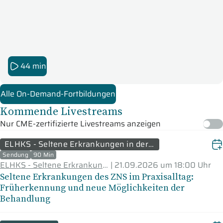
44 min
Alle On-Demand-Fortbildungen
Kommende Livestreams
Nur CME-zertifizierte Livestreams anzeigen
ELHKS - Seltene Erkrankungen in der Praxis
Sendung
90 Min
ELHKS - Seltene Erkrankungen in der Praxis
|
21.09.2026 um 18:00 Uhr
Seltene Erkrankungen des ZNS im Praxisalltag:
Früherkennung und neue Möglichkeiten der
Behandlung