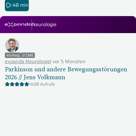
48 min
Neurologie
expanda Seminare
Vortrag
2 CME
expanda Neurologie
|
vor 5 Monaten
Parkinson und andere Bewegungsstörungen
2026 // Jens Volkmann
1408 Aufrufe