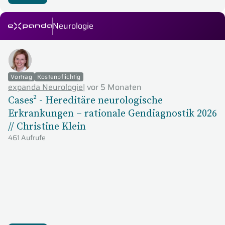
Neurologie
expanda Seminare
Vortrag
Kostenpflichtig
expanda Neurologie
|
vor 5 Monaten
Cases² - Hereditäre neurologische
Erkrankungen – rationale Gendiagnostik 2026
// Christine Klein
461 Aufrufe