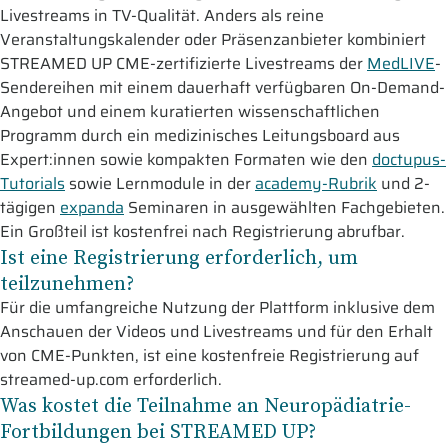
Livestreams in TV-Qualität. Anders als reine
Veranstaltungskalender oder Präsenzanbieter kombiniert
STREAMED UP CME-zertifizierte Livestreams der
MedLIVE
-
Sendereihen mit einem dauerhaft verfügbaren On-Demand-
Angebot und einem kuratierten wissenschaftlichen
Programm durch ein medizinisches Leitungsboard aus
Expert:innen sowie kompakten Formaten wie den
doctupus-
Tutorials
sowie Lernmodule in der
academy-Rubrik
und 2-
tägigen
expanda
Seminaren in ausgewählten Fachgebieten.
Ein Großteil ist kostenfrei nach Registrierung abrufbar.
Ist eine Registrierung erforderlich, um
teilzunehmen?
Für die umfangreiche Nutzung der Plattform inklusive dem
Anschauen der Videos und Livestreams und für den Erhalt
von CME-Punkten, ist eine kostenfreie Registrierung auf
streamed-up.com erforderlich.
Was kostet die Teilnahme an Neuropädiatrie-
Fortbildungen bei STREAMED UP?