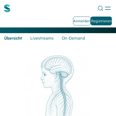
Neuropädiatrie-Fortbildungen
Anmelden
Registrieren
Übersicht
Livestreams
On-Demand