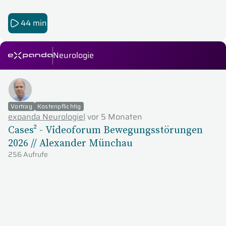
44 min
Neurologie
expanda Seminare
Vortrag
Kostenpflichtig
expanda Neurologie
|
vor 5 Monaten
Cases² - Videoforum Bewegungsstörungen
2026 // Alexander Münchau
256 Aufrufe