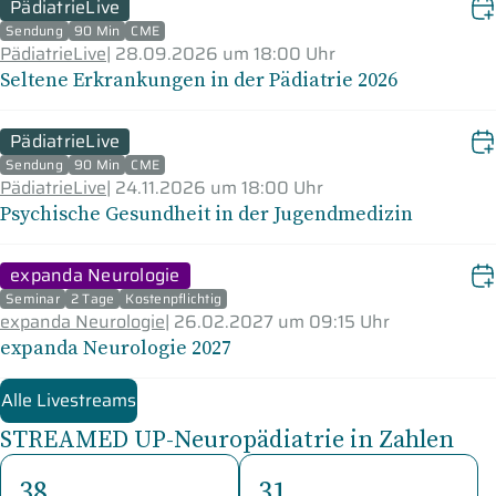
PädiatrieLive
Sendung
90 Min
CME
PädiatrieLive
|
28.09.2026 um 18:00 Uhr
Seltene Erkrankungen in der Pädiatrie 2026
PädiatrieLive
Sendung
90 Min
CME
PädiatrieLive
|
24.11.2026 um 18:00 Uhr
Psychische Gesundheit in der Jugendmedizin
expanda Neurologie
Seminar
2 Tage
Kostenpflichtig
expanda Neurologie
|
26.02.2027 um 09:15 Uhr
expanda Neurologie 2027
Alle Livestreams
STREAMED UP-Neuropädiatrie in Zahlen
38
31