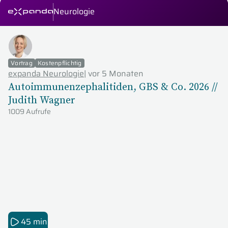
Neurologie
expanda Seminare
Vortrag
Kostenpflichtig
expanda Neurologie
|
vor 5 Monaten
Autoimmunenzephalitiden, GBS & Co. 2026 //
Judith Wagner
1009 Aufrufe
45 min