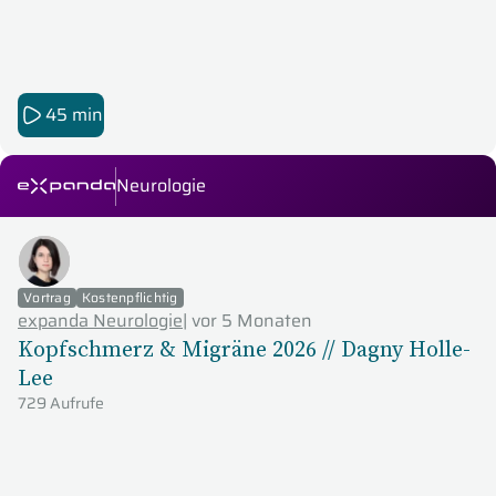
45 min
Neurologie
expanda Seminare
Vortrag
Kostenpflichtig
expanda Neurologie
|
vor 5 Monaten
Kopfschmerz & Migräne 2026 // Dagny Holle-
Lee
729 Aufrufe