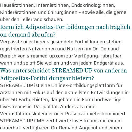
Hausärzt:innen, Internist:innen, Endokrinolog:innen,
Kinderärzt:innen und Chirurg:innen – sowie alle, die gerne
über den Tellerrand schauen.
Kann ich Adipositas-Fortbildungen nachträglich
on demand abrufen?
Verpasste oder bereits gesendete Fortbildungen stehen
registrierten Nutzerinnen und Nutzern im On-Demand-
Bereich von streamed-up.com zur Verfügung – abrufbar
wann und so oft Sie wollen und von jedem Endgerät aus.
Was unterscheidet STREAMED UP von anderen
Adipositas-Fortbildungsanbietern?
STREAMED UP ist eine Online-Fortbildungsplattform für
Ärzt:innen mit Fokus auf den aktuellsten Entwicklungen in
über 50 Fachgebieten, dargeboten in Form hochwertiger
Livestreams in TV-Qualität. Anders als reine
Veranstaltungskalender oder Präsenzanbieter kombiniert
STREAMED UP CME-zertifizierte Livestreams mit einem
dauerhaft verfügbaren On-Demand-Angebot und einem