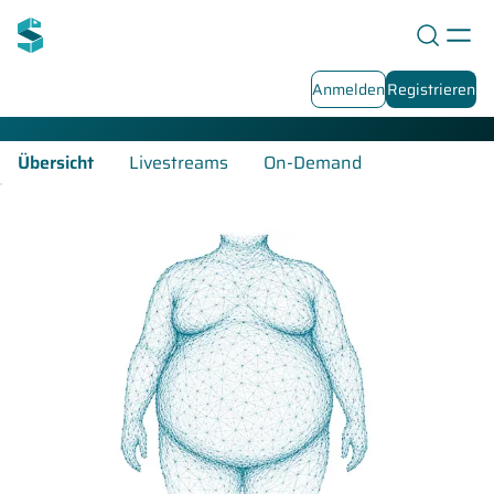
Adipositas-Fortbildungen
Anmelden
Registrieren
Übersicht
Livestreams
On-Demand