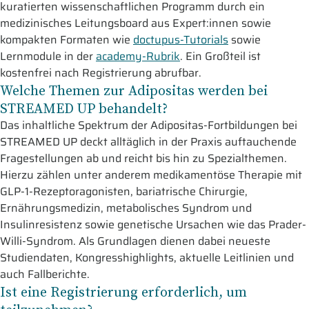
kuratierten wissenschaftlichen Programm durch ein
medizinisches Leitungsboard aus Expert:innen sowie
kompakten Formaten wie
doctupus-Tutorials
sowie
Lernmodule in der
academy-Rubrik
. Ein Großteil ist
kostenfrei nach Registrierung abrufbar.
Welche Themen zur Adipositas werden bei
STREAMED UP behandelt?
Das inhaltliche Spektrum der Adipositas-Fortbildungen bei
STREAMED UP deckt alltäglich in der Praxis auftauchende
Fragestellungen ab und reicht bis hin zu Spezialthemen.
Hierzu zählen unter anderem medikamentöse Therapie mit
GLP-1-Rezeptoragonisten, bariatrische Chirurgie,
Ernährungsmedizin, metabolisches Syndrom und
Insulinresistenz sowie genetische Ursachen wie das Prader-
Willi-Syndrom. Als Grundlagen dienen dabei neueste
Studiendaten, Kongresshighlights, aktuelle Leitlinien und
auch Fallberichte.
Ist eine Registrierung erforderlich, um