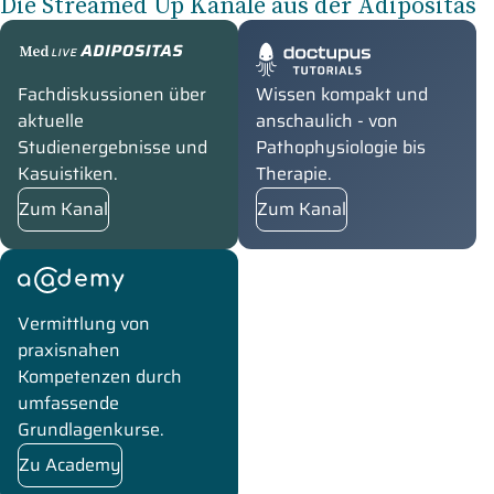
Die Streamed Up Kanäle aus der Adipositas
medLive Adipositas
Doctupus Tutorials
Fachdiskussionen über
Wissen kompakt und
aktuelle
anschaulich - von
Studienergebnisse und
Pathophysiologie bis
Kasuistiken.
Therapie.
Zum Kanal
Zum Kanal
academy
Vermittlung von
praxisnahen
Kompetenzen durch
umfassende
Grundlagenkurse.
Zu Academy