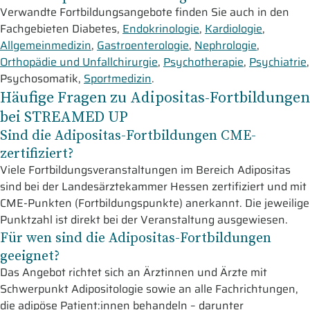
Verwandte Fortbildungsangebote finden Sie auch in den
Fachgebieten Diabetes,
Endokrinologie
,
Kardiologie
,
Allgemeinmedizin
,
Gastroenterologie
,
Nephrologie
,
Orthopädie und Unfallchirurgie
,
Psychotherapie
,
Psychiatrie
,
Psychosomatik,
Sportmedizin
.
Häufige Fragen zu Adipositas-Fortbildungen
bei STREAMED UP
Sind die Adipositas-Fortbildungen CME-
zertifiziert?
Viele Fortbildungsveranstaltungen im Bereich Adipositas
sind bei der Landesärztekammer Hessen zertifiziert und mit
CME-Punkten (Fortbildungspunkte) anerkannt. Die jeweilige
Punktzahl ist direkt bei der Veranstaltung ausgewiesen.
Für wen sind die Adipositas-Fortbildungen
geeignet?
Das Angebot richtet sich an Ärztinnen und Ärzte mit
Schwerpunkt Adipositologie sowie an alle Fachrichtungen,
die adipöse Patient:innen behandeln – darunter