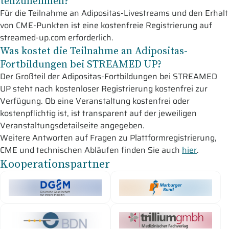
teilzunehmen?
Für die Teilnahme an Adipositas-Livestreams und den Erhalt
von CME-Punkten ist eine kostenfreie Registrierung auf
streamed-up.com erforderlich.
Was kostet die Teilnahme an Adipositas-
Fortbildungen bei STREAMED UP?
Der Großteil der Adipositas-Fortbildungen bei STREAMED
UP steht nach kostenloser Registrierung kostenfrei zur
Verfügung. Ob eine Veranstaltung kostenfrei oder
kostenpflichtig ist, ist transparent auf der jeweiligen
Veranstaltungsdetailseite angegeben.
Weitere Antworten auf Fragen zu Plattformregistrierung,
CME und technischen Abläufen finden Sie auch
hier
.
Kooperationspartner