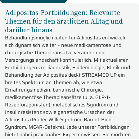
Adipositas-Fortbildungen: Relevante
Themen für den ärztlichen Alltag und
darüber hinaus
Behandlungsmöglichkeiten für Adipositas entwickeln
sich dynamisch weiter – neue medikamentöse und
chirurgische Therapieansätze verändern die
Versorgungslandschaft kontinuierlich. Mit aktuellsten
Fortbildungen zu Diagnostik, Epidemiologie, Klinik und
Behandlung der Adipositas deckt STREAMED UP ein
breites Spektrum an Themen ab, wie etwa
Ernährungsmedizin, bariatrische Chirurgie,
medikamentöse Therapieansätze (u. a. GLP-1-
Rezeptoragonisten), metabolisches Syndrom und
Insulinresistenz sowie genetische Ursachen der
Adipositas (Prader-Willi-Syndrom, Bardet-Biedl-
Syndrom, MC4R-Defekte). Jede unserer Fortbildungen
bietet dabei praxisnahes Expertenwissen. Sie möchten