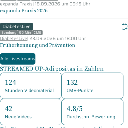
expanda Praxis
|
18.09.2026 um 09:15 Uhr
expanda Praxis 2026
DiabetesLive
Sendung
90 Min
CME
DiabetesLive
|
23.09.2026 um 18:00 Uhr
Früherkennung und Prävention
Alle Livestreams
STREAMED UP-Adipositas in Zahlen
124
132
Stunden Videomaterial
CME-Punkte
42
4.8/5
Neue Videos
Durchschn. Bewertung