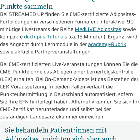
Punkte sammeln
Bei STREAMED UP finden Sie CME-zertifizierte Adipositas-
Fortbildungen in verschiedenen Formaten: interaktive, 90-
minütige Livestreams der Reihe
MedLIVE Adipositas
sowie
kompakte
doctupus-Tutorials
(ca. 15 Minuten). Ergänzt wird
das Angebot durch Lernmodule in der
academy-Rubrik
sowie aktuelle Partnerveranstaltungen.
Bei CME-zertifizierten Live-Veranstaltungen können Sie die
CME-Punkte ohne das Ablegen einer Lernerfolgskontrolle
(LEK) erhalten. Bei On-Demand-Videos ist das Bestehen der
LEK Voraussetzung. In beiden Fällen verläuft die
Punkteübermittlung in Deutschland automatisiert, sofern
Sie Ihre EFN hinterlegt haben. Alternativ können Sie sich Ihr
CME-Zertifikat herunterladen und selbst bei der
zuständigen Landesärztekammer einreichen.
Sie behandeln Patient:innen mit
Adipositas, möchten sich aber auch