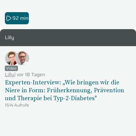
92 min
Lilly
Video
Lilly
|
vor 18 Tagen
Experten-Interview: „Wie bringen wir die
Niere in Form: Früherkennung, Prävention
und Therapie bei Typ-2-Diabetes"
1514 Aufrufe