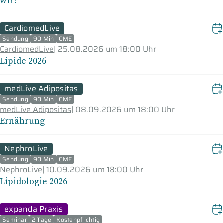
wir?
CardiomedLive
Sendung
90 Min
CME
CardiomedLive
|
25.08.2026 um 18:00 Uhr
Lipide 2026
medLive Adipositas
Sendung
90 Min
CME
medLive Adipositas
|
08.09.2026 um 18:00 Uhr
Ernährung
NephroLive
Sendung
90 Min
CME
NephroLive
|
10.09.2026 um 18:00 Uhr
Lipidologie 2026
expanda Praxis
Seminar
2 Tage
Kostenpflichtig