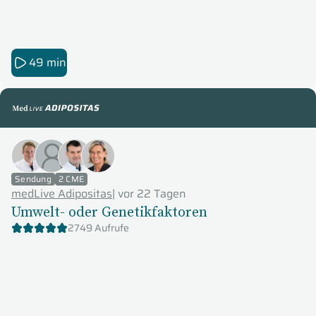
49 min
medLive Adipositas
Sendung
2 CME
medLive Adipositas
|
vor 22 Tagen
Umwelt- oder Genetikfaktoren
2749 Aufrufe