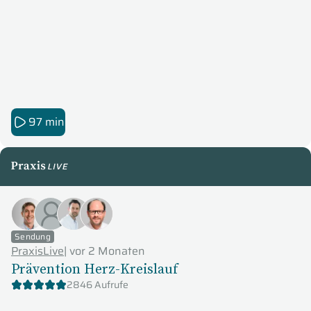
97 min
PraxisLive
Sendung
PraxisLive
|
vor 2 Monaten
Prävention Herz-Kreislauf
2846 Aufrufe