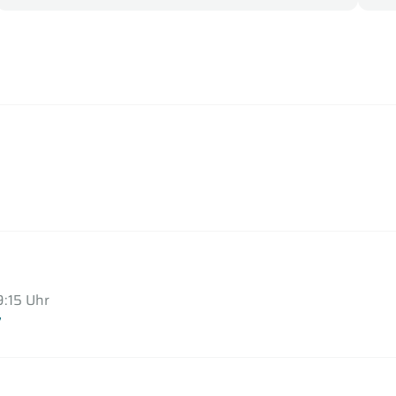
:15 Uhr
7