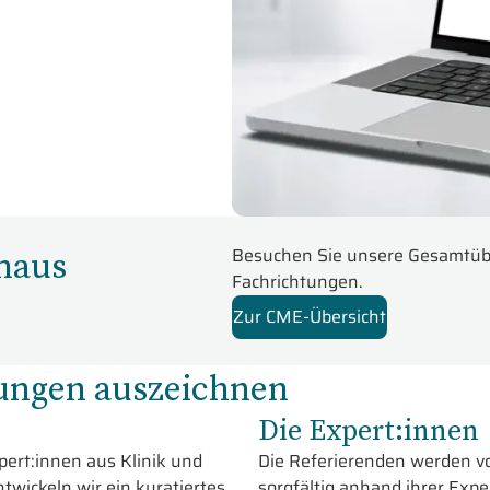
inaus
Besuchen Sie unsere Gesamtübe
Fachrichtungen.
Zur CME-Übersicht
ngen auszeichnen
Die Expert:innen
ert:innen aus Klinik und
Die Referierenden werden v
twickeln wir ein kuratiertes
sorgfältig anhand ihrer Expe