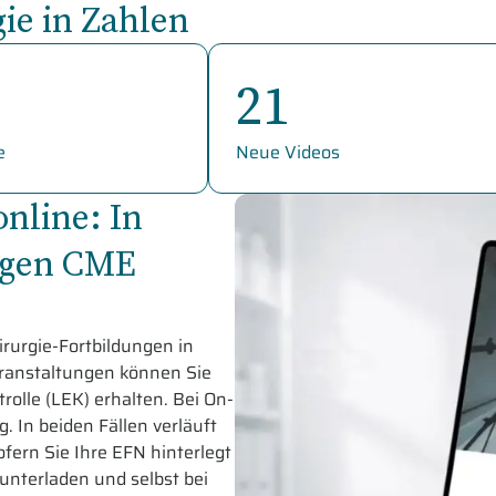
e in Zahlen
21
e
Neue Videos
nline: In
ungen CME
rurgie-Fortbildungen in
eranstaltungen können Sie
olle (LEK) erhalten. Bei On-
 In beiden Fällen verläuft
fern Sie Ihre EFN hinterlegt
runterladen und selbst bei