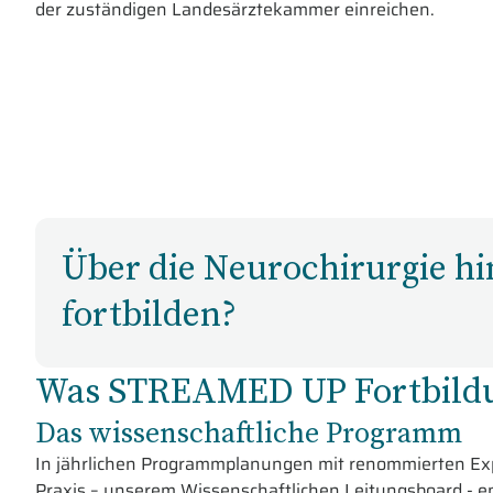
der zuständigen Landesärztekammer einreichen.
Über die Neurochirurgie h
fortbilden?
Was STREAMED UP Fortbildu
Das wissenschaftliche Programm
In jährlichen Programmplanungen mit renommierten Exp
Praxis – unserem Wissenschaftlichen Leitungsboard - en