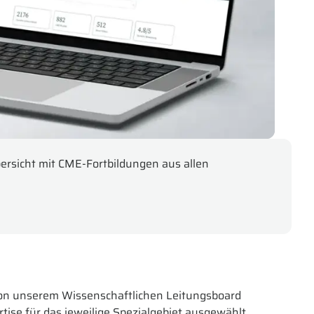
rsicht mit CME-Fortbildungen aus allen
on unserem Wissenschaftlichen Leitungsboard
rtise für das jeweilige Spezialgebiet ausgewählt.