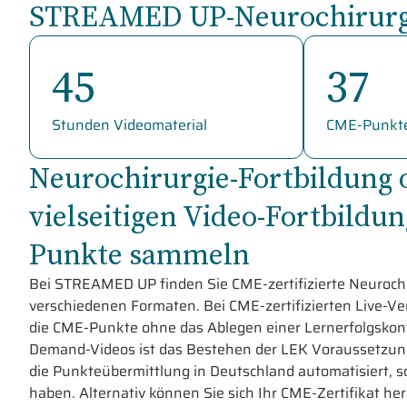
STREAMED UP-Neurochirurgi
45
37
Stunden Videomaterial
CME-Punkt
Neurochirurgie-Fortbildung o
vielseitigen Video-Fortbild
Punkte sammeln
Bei STREAMED UP finden Sie CME-zertifizierte Neurochi
verschiedenen Formaten. Bei CME-zertifizierten Live-V
die CME-Punkte ohne das Ablegen einer Lernerfolgskontr
Demand-Videos ist das Bestehen der LEK Voraussetzung.
die Punkteübermittlung in Deutschland automatisiert, so
haben. Alternativ können Sie sich Ihr CME-Zertifikat he