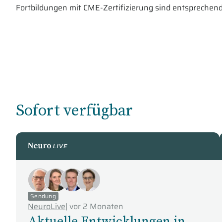
Fortbildungen mit CME-Zertifizierung sind entsprechend
Sofort verfügbar
NeuroLive
Sendung
NeuroLive
|
vor 2 Monaten
Aktuelle Entwicklungen in