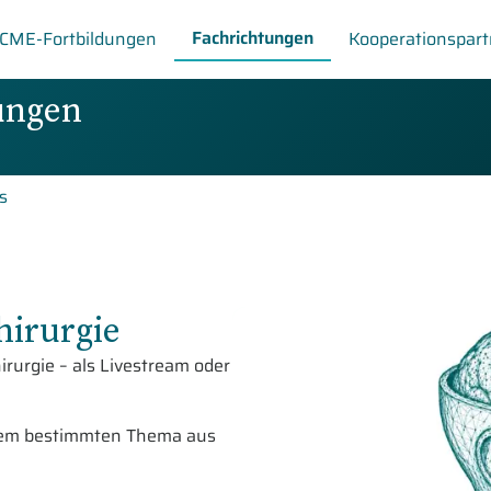
Fachrichtungen
CME-Fortbildungen
Kooperationspart
ungen
s
hirurgie
irurgie – als Livestream oder
einem bestimmten Thema aus