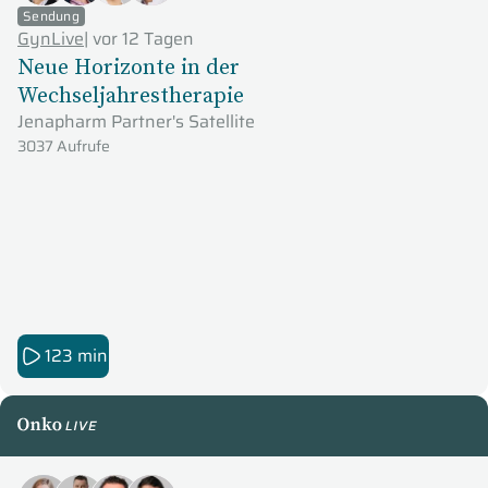
Sendung
GynLive
|
vor 12 Tagen
Neue Horizonte in der
Wechseljahrestherapie
Jenapharm Partner's Satellite
3037 Aufrufe
123 min
OnkoLive