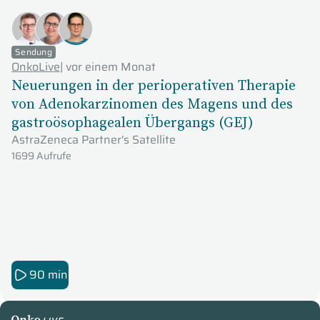
Sendung
OnkoLive
|
vor einem Monat
Neuerungen in der perioperativen Therapie
von Adenokarzinomen des Magens und des
gastroösophagealen Übergangs (GEJ)
AstraZeneca Partner's Satellite
1699 Aufrufe
90 min