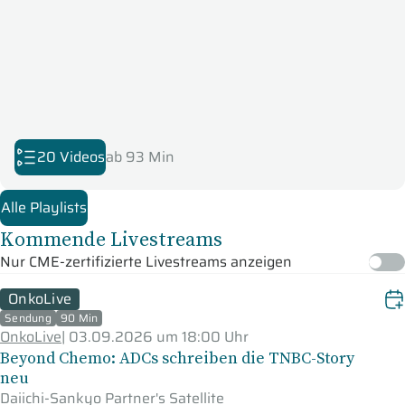
20 Videos
ab 93 Min
Alle Playlists
Kommende Livestreams
Nur CME-zertifizierte Livestreams anzeigen
OnkoLive
Sendung
90 Min
OnkoLive
|
03.09.2026 um 18:00 Uhr
Beyond Chemo: ADCs schreiben die TNBC-Story
neu
Daiichi-Sankyo Partner's Satellite