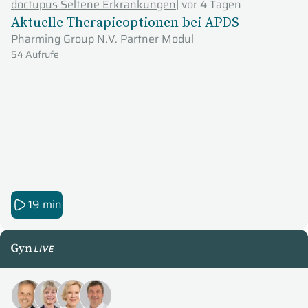
doctupus Seltene Erkrankungen
|
vor 4 Tagen
Aktuelle Therapieoptionen bei APDS
Pharming Group N.V. Partner Modul
54 Aufrufe
19 min
GynLive