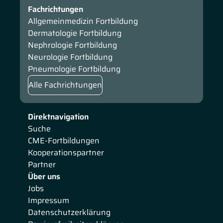
Fachrichtungen
Allgemeinmedizin Fortbildung
Dermatologie Fortbildung
Nephrologie Fortbildung
Neurologie Fortbildung
Pneumologie Fortbildung
Alle Fachrichtungen
Direktnavigation
Suche
CME-Fortbildungen
Kooperationspartner
Partner
Über uns
Jobs
Impressum
Datenschutzerklärung