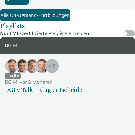
Alle On-Demand-Fortbildungen
Playlists
Nur CME-zertifizierte Playlists anzeigen
DGIM
+
7
Playlist
DGIM
|
vor 2 Monaten
DGIMTalk - Klug entscheiden