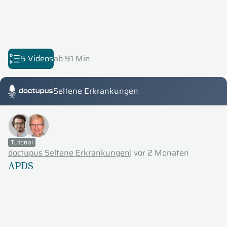
5 Videos
ab 91 Min
Seltene Erkrankungen
Doctupus Tutorials
Tutorial
doctupus Seltene Erkrankungen
|
vor 2 Monaten
APDS