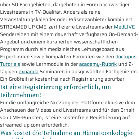
über 50 Fachgebieten, dargeboten in Form hochwertiger
Livestreams in TV-Qualität. Anders als reine
Veranstaltungskalender oder Präsenzanbieter kombiniert
STREAMED UP CME-zertifizierte Livestreams der
MedLIVE
-
Sendereihen mit einem dauerhaft verfügbaren On-Demand-
Angebot und einem kuratierten wissenschaftlichen
Programm durch ein medizinisches Leitungsboard aus
Expert:innen sowie kompakten Formaten wie den
doctupus-
Tutorials
sowie Lernmodule in der
academy-Rubrik
und 2-
tägigen
expanda
Seminaren in ausgewählten Fachgebieten.
Ein Großteil ist kostenfrei nach Registrierung abrufbar.
Ist eine Registrierung erforderlich, um
teilzunehmen?
Für die umfangreiche Nutzung der Plattform inklusive dem
Anschauen der Videos und Livestreams und für den Erhalt
von CME-Punkten, ist eine kostenfreie Registrierung auf
streamed-up.com erforderlich.
Was kostet die Teilnahme an Hämatoonkologie-