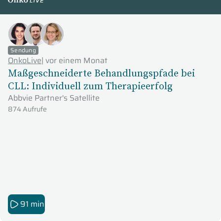
OnkoLive
Sendung
OnkoLive
|
vor einem Monat
Maßgeschneiderte Behandlungspfade bei
CLL: Individuell zum Therapieerfolg
Abbvie Partner's Satellite
874 Aufrufe
91 min