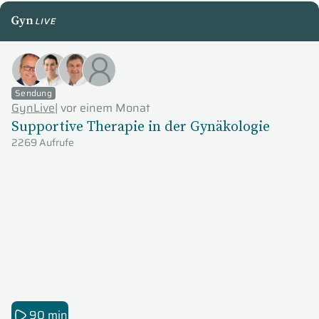
GynLive
Sendung
GynLive
|
vor einem Monat
Supportive Therapie in der Gynäkologie
2269 Aufrufe
90 min