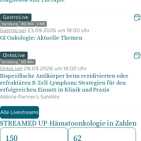
GastroLive
Sendung
90 Min
CME
GastroLive
|
23.09.2026 um 18:00 Uhr
GI Onkologie: Aktuelle Themen
OnkoLive
Sendung
90 Min
OnkoLive
|
28.09.2026 um 18:00 Uhr
Bispezifische Antikörper beim rezidivierten oder
refraktären B-Zell-Lymphom: Strategien für den
erfolgreichen Einsatz in Klinik und Praxis
AbbVie Partner's Satellite
Alle Livestreams
STREAMED UP-Hämatoonkologie in Zahlen
150
62