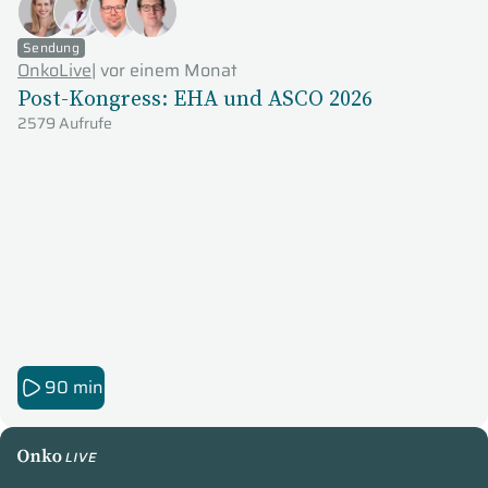
Sendung
OnkoLive
|
vor einem Monat
Post-Kongress: EHA und ASCO 2026
2579 Aufrufe
90 min
OnkoLive