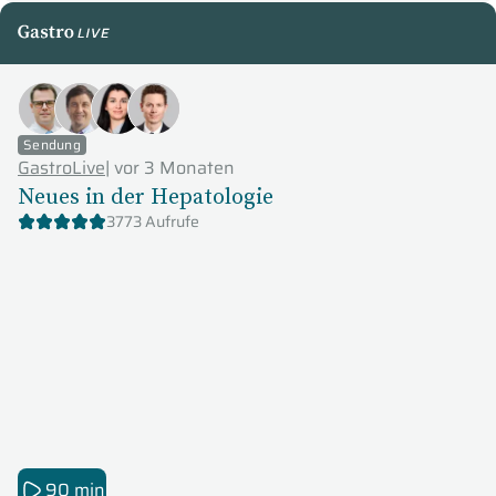
GastroLive
Sendung
GastroLive
|
vor 3 Monaten
Neues in der Hepatologie
3773 Aufrufe
90 min