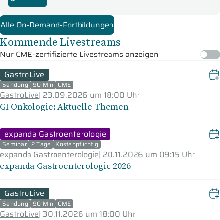
Alle On-Demand-Fortbildungen
Kommende Livestreams
Nur CME-zertifizierte Livestreams anzeigen
GastroLive
Sendung
90 Min
CME
GastroLive
|
23.09.2026 um 18:00 Uhr
GI Onkologie: Aktuelle Themen
expanda Gastroenterologie
Seminar
2 Tage
Kostenpflichtig
expanda Gastroenterologie
|
20.11.2026 um 09:15 Uhr
expanda Gastroenterologie 2026
GastroLive
Sendung
90 Min
CME
GastroLive
|
30.11.2026 um 18:00 Uhr