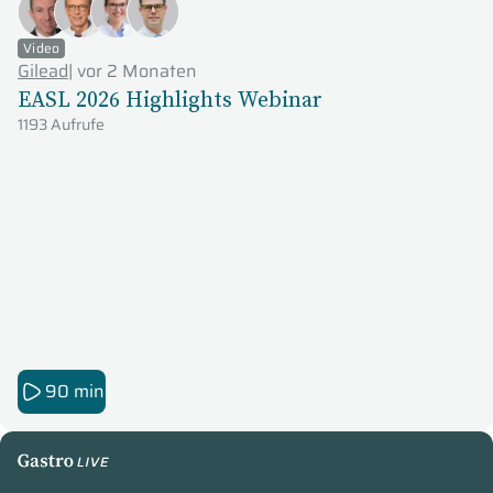
Video
Gilead
|
vor 2 Monaten
EASL 2026 Highlights Webinar
1193 Aufrufe
90 min
GastroLive