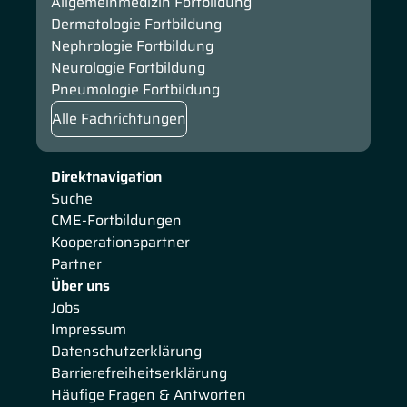
Allgemeinmedizin Fortbildung
Dermatologie Fortbildung
Nephrologie Fortbildung
Neurologie Fortbildung
Pneumologie Fortbildung
Alle Fachrichtungen
Direktnavigation
Suche
CME-Fortbildungen
Kooperationspartner
Partner
Über uns
Jobs
Impressum
Datenschutzerklärung
Barrierefreiheitserklärung
Häufige Fragen & Antworten