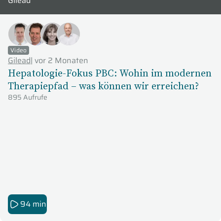
Gilead
Video
Gilead
|
vor 2 Monaten
Hepatologie‑Fokus PBC: Wohin im modernen
Therapiepfad – was können wir erreichen?
895 Aufrufe
94 min