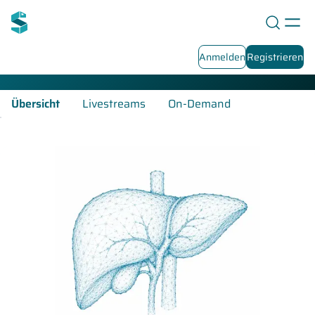
Hepatologie-Fortbildungen
Anmelden
Registrieren
Übersicht
Livestreams
On-Demand