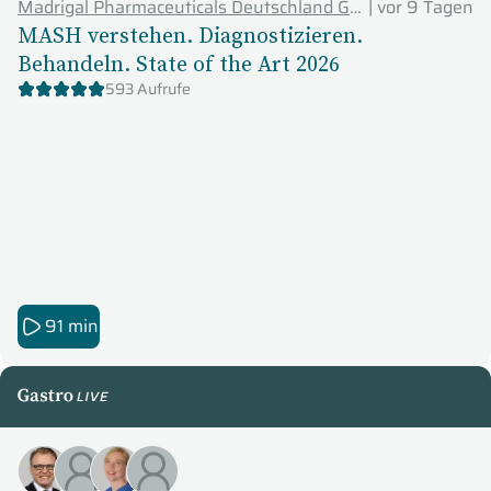
Madrigal Pharmaceuticals Deutschland GmbH
|
vor 9 Tagen
MASH verstehen. Diagnostizieren.
Behandeln. State of the Art 2026
593 Aufrufe
91 min
GastroLive