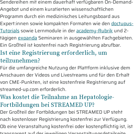
Sendereihen mit einem dauerhaft verfügbaren On-Demand-
Angebot und einem kuratierten wissenschaftlichen
Programm durch ein medizinisches Leitungsboard aus
Expert:innen sowie kompakten Formaten wie den
doctupus-
Tutorials
sowie Lernmodule in der
academy-Rubrik
und 2-
tägigen
expanda
Seminaren in ausgewählten Fachgebieten.
Ein Großteil ist kostenfrei nach Registrierung abrufbar.
Ist eine Registrierung erforderlich, um
teilzunehmen?
Für die umfangreiche Nutzung der Plattform inklusive dem
Anschauen der Videos und Livestreams und für den Erhalt
von CME-Punkten, ist eine kostenfreie Registrierung auf
streamed-up.com erforderlich.
Was kostet die Teilnahme an Hepatologie-
Fortbildungen bei STREAMED UP?
Der Großteil der Fortbildungen bei STREAMED UP steht
nach kostenloser Registrierung kostenfrei zur Verfügung.
Ob eine Veranstaltung kostenfrei oder kostenpflichtig ist, ist
transparent auf der jeweiligen Veranstaltungsdetailseite