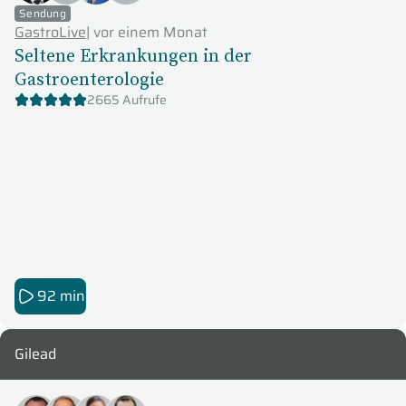
Sendung
GastroLive
|
vor einem Monat
Seltene Erkrankungen in der
Gastroenterologie
2665 Aufrufe
92 min
Gilead