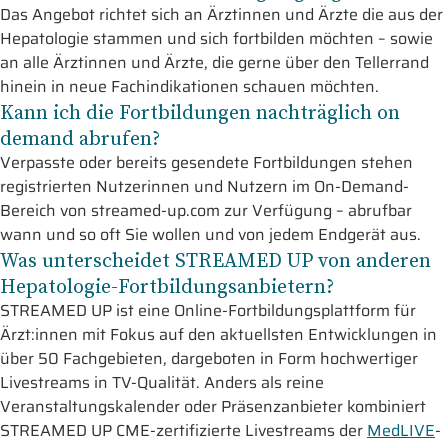
Das Angebot richtet sich an Ärztinnen und Ärzte die aus der
Hepatologie stammen und sich fortbilden möchten – sowie
an alle Ärztinnen und Ärzte, die gerne über den Tellerrand
hinein in neue Fachindikationen schauen möchten.
Kann ich die Fortbildungen nachträglich on
demand abrufen?
Verpasste oder bereits gesendete Fortbildungen stehen
registrierten Nutzerinnen und Nutzern im On-Demand-
Bereich von streamed-up.com zur Verfügung – abrufbar
wann und so oft Sie wollen und von jedem Endgerät aus.
Was unterscheidet STREAMED UP von anderen
Hepatologie-Fortbildungsanbietern?
STREAMED UP ist eine Online-Fortbildungsplattform für
Ärzt:innen mit Fokus auf den aktuellsten Entwicklungen in
über 50 Fachgebieten, dargeboten in Form hochwertiger
Livestreams in TV-Qualität. Anders als reine
Veranstaltungskalender oder Präsenzanbieter kombiniert
STREAMED UP CME-zertifizierte Livestreams der
MedLIVE
-