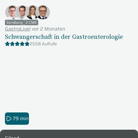
Sendung
2 CME
GastroLive
|
vor 2 Monaten
Schwangerschaft in der Gastroenterologie
2558 Aufrufe
79 min